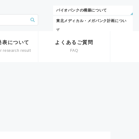
バイオバンクの構築について
東北メディカル・メガバンク計画につい
て
発表について
よくあるご質問
r research result
FAQ