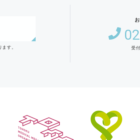
お
02
ります。
受付