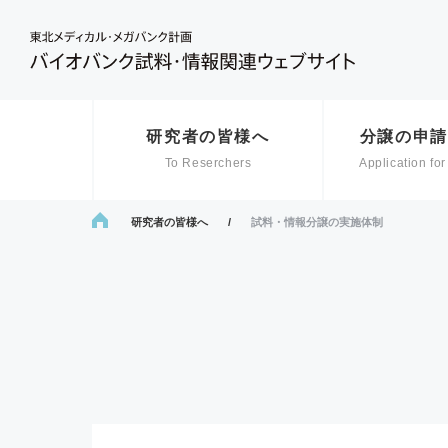
研究者の皆様へ
分譲の申請
To Reserchers
Application for
ホーム
研究者の皆様へ
試料・情報分譲の実施体制