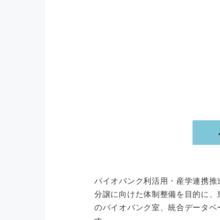
バイオバンク利活用・産学連携推
分譲に向けた体制整備を目的に、
のバイオバンク室、統合データベ